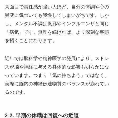
真面目で責任感が強い人ほど、自分の体調や心の
異変に気づいても我慢してしまいがちです。しか
し、メンタル不調は風邪やインフルエンザと同じ
「病気」です。無理を続ければ、より深刻な事態
を招くことになります。
近年では脳科学や精神医学の発展により、ストレ
スが脳や神経に与える具体的な影響も明らかにな
っています。つまり「気の持ちよう」ではなく、
実際に脳内の神経伝達物質のバランスが崩れてい
るのです。
2-2. 早期の休職は回復への近道