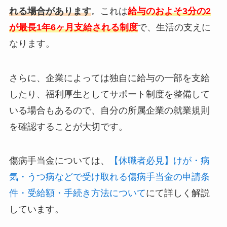
れる場合があります
。これは
給与のおよそ3分の2
が最長1年6ヶ月支給される制度
で、生活の支えに
なります。
さらに、企業によっては独自に給与の一部を支給
したり、福利厚生としてサポート制度を整備して
いる場合もあるので、自分の所属企業の就業規則
を確認することが大切です。
傷病手当金については、
【休職者必見】けが・病
気・うつ病などで受け取れる傷病手当金の申請条
件・受給額・手続き方法について
にて詳しく解説
しています。