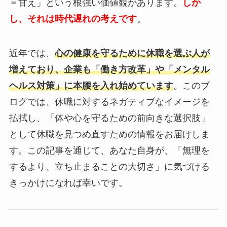
＝甘え」という根強い価値観があります。
しか
し、それは時代遅れの考えです
。
近年では、
心の健康を守るために休職を選ぶ人が
増えており、企業も「働き方改革」や「メンタル
ヘルス対策」に本腰を入れ始めています
。このブ
ログでは、休職に対するネガティブなイメージを
払拭し、「体や心を守るための前向きな選択肢」
として休職を見つめ直すための情報をお届けしま
す。
この記事を通じて、あなた自身が、「無理を
するより、立ち止まることの大切さ」に気づける
きっかけになれば幸いです。