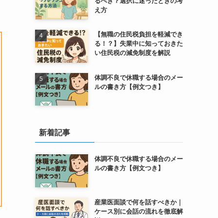
るべき？選択に迷ったときの考
え方
【無職の住民税負担を軽減でき
る！？】失業中に知っておきた
い住民税の減免制度を解説
体調不良で休職する場合のメー
ルの書き方【例文つき】
新着記事
体調不良で休職する場合のメー
ルの書き方【例文つき】
産業医面談で何を話すべきか｜
ケース別に会話の流れを徹底解