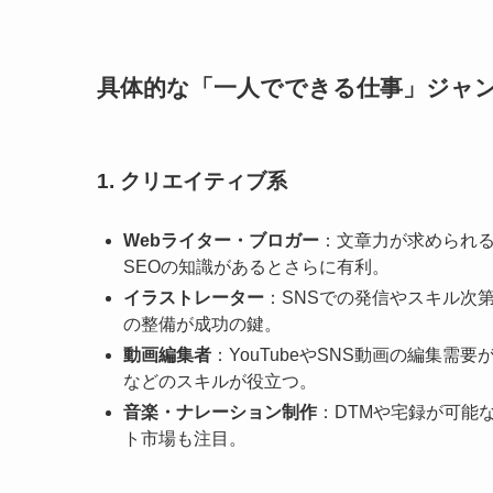
具体的な「一人でできる仕事」ジャ
1. クリエイティブ系
Webライター・ブロガー
：文章力が求められ
SEOの知識があるとさらに有利。
イラストレーター
：SNSでの発信やスキル次
の整備が成功の鍵。
動画編集者
：YouTubeやSNS動画の編集需要が高ま
などのスキルが役立つ。
音楽・ナレーション制作
：DTMや宅録が可能
ト市場も注目。