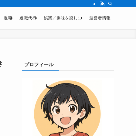
退職
退職代行
娯楽／趣味を楽しむ
運営者情報
き
プロフィール