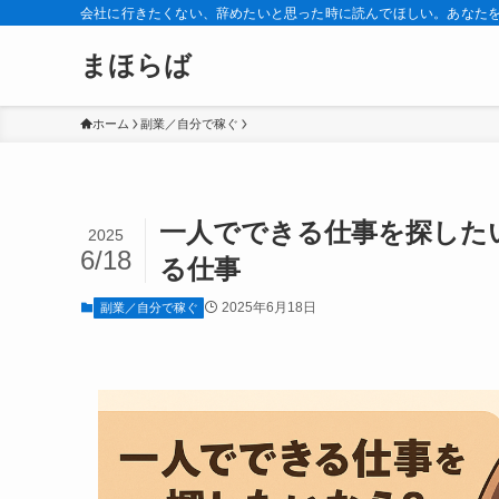
会社に行きたくない、辞めたいと思った時に読んでほしい。あなた
まほらば
ホーム
副業／自分で稼ぐ
一人でできる仕事を探した
2025
6/18
る仕事
2025年6月18日
副業／自分で稼ぐ