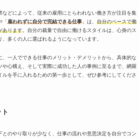
禁などによって、従来の雇用にとらわれない働き方が注目を集
や「
雇われずに自分で完結できる仕事
」は、
自分のペースで働
があります
。自分の裁量で自由に働けるスタイルは、心身のス
り、多くの人に選ばれるようになっています。
に、一人でできる仕事のメリット・デメリットから、具体的な
ツや心構え、そして実際に成功した人の事例に至るまで、網羅
イルを手に入れるための第一歩として、ぜひ参考にしてくださ
ット
下とのやり取りが少なく、仕事の流れや意思決定を自分でコン