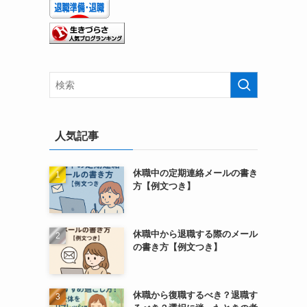
人気記事
休職中の定期連絡メールの書き
方【例文つき】
休職中から退職する際のメール
の書き方【例文つき】
休職から復職するべき？退職す