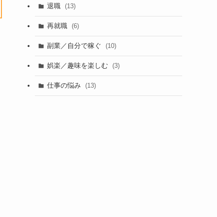
退職
(13)
再就職
(6)
副業／自分で稼ぐ
(10)
娯楽／趣味を楽しむ
(3)
仕事の悩み
(13)