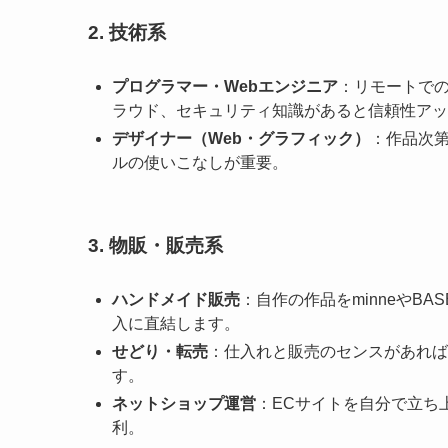
2. 技術系
プログラマー・Webエンジニア
：リモートでの
ラウド、セキュリティ知識があると信頼性アッ
デザイナー（Web・グラフィック）
：作品次第
ルの使いこなしが重要。
3. 物販・販売系
ハンドメイド販売
：自作の作品をminneやB
入に直結します。
せどり・転売
：仕入れと販売のセンスがあれば
す。
ネットショップ運営
：ECサイトを自分で立ち上
利。