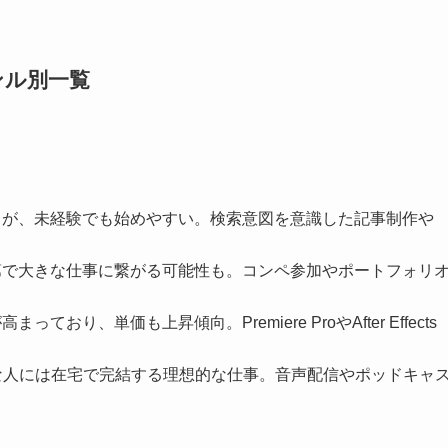
ンル別一覧
るが、未経験でも始めやすい。検索意図を意識した記事制作や
第で大きな仕事に繋がる可能性も。コンペ参加やポートフォリ
っており、単価も上昇傾向。Premiere ProやAfter Effects
な人には在宅で完結する理想的な仕事。音声配信やポッドキャ