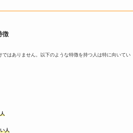
特徴
けではありません。以下のような特徴を持つ人は特に向いてい
人
い人