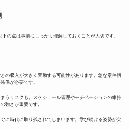
題
以下の点は事前にしっかり理解しておくことが大切です。
ごとの収入が大きく変動する可能性があります。急な案件切
の確保が必要です。
しまうリスクも。スケジュール管理やモチベーションの維持
志の強さが重要です。
すぐに時代に取り残されてしまいます。学び続ける姿勢が欠