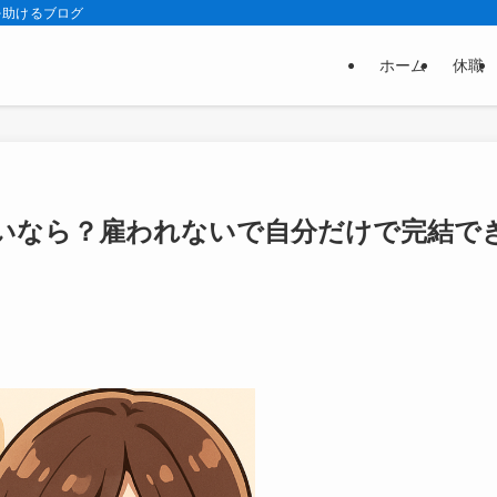
を助けるブログ
ホーム
休職
いなら？雇われないで自分だけで完結で