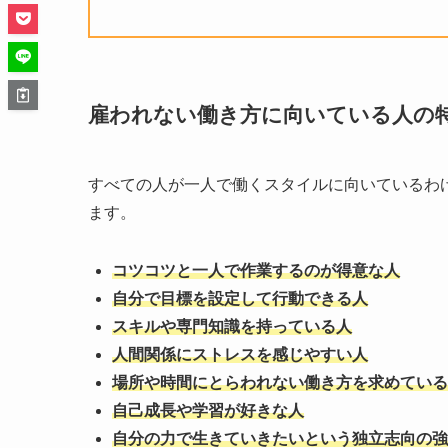
雇われない働き方に向いている人の
すべての人が一人で働くスタイルに向いているわ
ます。
コツコツと一人で作業するのが得意な人
自分で目標を設定して行動できる人
スキルや専門知識を持っている人
人間関係にストレスを感じやすい人
場所や時間にとらわれない働き方を求めている
自己成長や学習が好きな人
自分の力で生きていきたいという独立志向の強