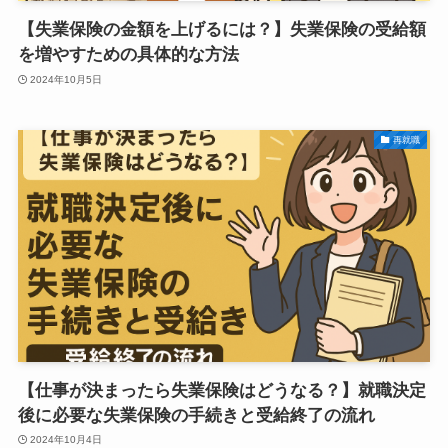
【失業保険の金額を上げるには？】失業保険の受給額
を増やすための具体的な方法
2024年10月5日
再就職
【仕事が決まったら失業保険はどうなる？】就職決定
後に必要な失業保険の手続きと受給終了の流れ
2024年10月4日