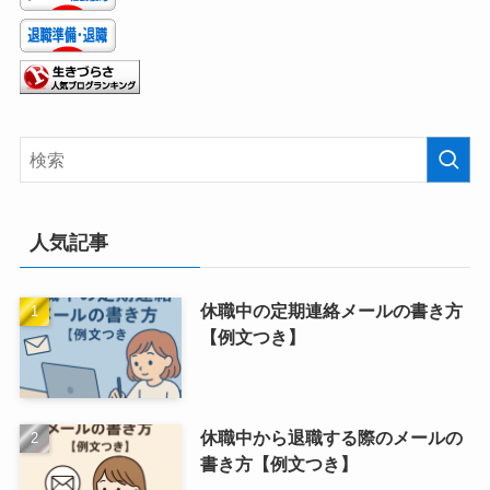
人気記事
休職中の定期連絡メールの書き方
【例文つき】
休職中から退職する際のメールの
書き方【例文つき】