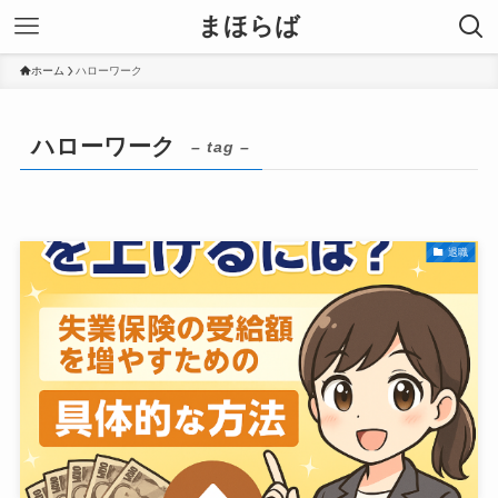
まほらば
ホーム
ハローワーク
ハローワーク
– tag –
退職