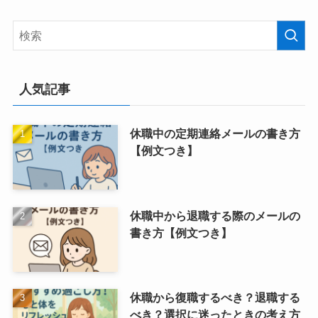
人気記事
休職中の定期連絡メールの書き方
【例文つき】
休職中から退職する際のメールの
書き方【例文つき】
休職から復職するべき？退職する
べき？選択に迷ったときの考え方