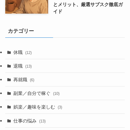
とメリット、厳選サブスク徹底ガ
イド
カテゴリー
休職
(12)
退職
(13)
再就職
(6)
副業／自分で稼ぐ
(10)
娯楽／趣味を楽しむ
(3)
仕事の悩み
(13)