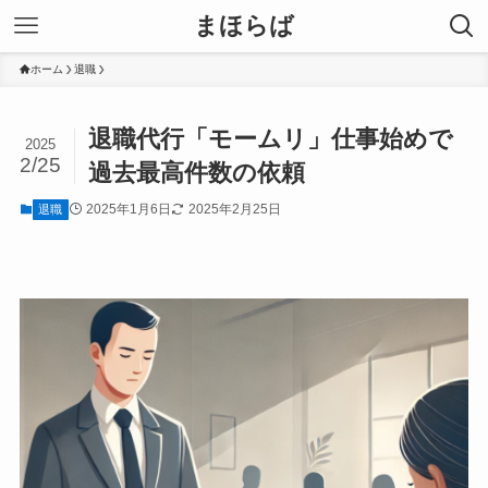
まほらば
ホーム
退職
退職代行「モームリ」仕事始めで
2025
2/25
過去最高件数の依頼
2025年1月6日
2025年2月25日
退職